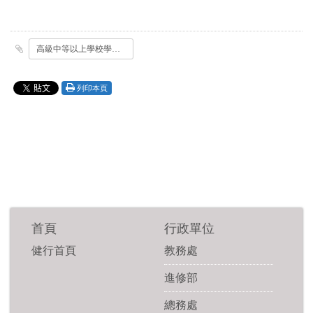
高級中等以上學校學生就學貸款作業要點第十二點_第十七點_第十八點修正規定.odt
列印本頁
首頁
行政單位
健行首頁
教務處
進修部
總務處