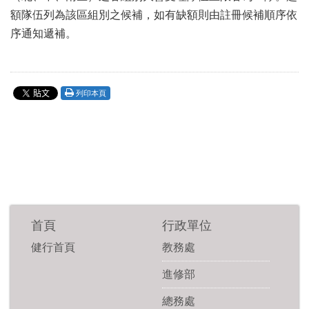
額隊伍列為該區組別之候補，如有缺額則由註冊候補順序依
序通知遞補。
列印本頁
首頁
行政單位
健行首頁
教務處
進修部
總務處