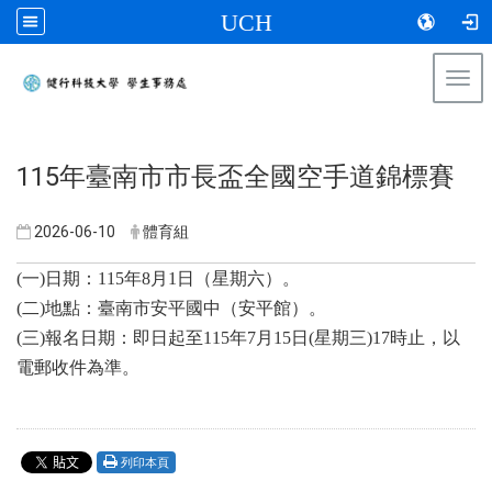
UCH
Togg
navi
:::
115年臺南市市長盃全國空手道錦標賽
2026-06-10
體育組
(一)日期：115年8月1日（星期六）。
(二)地點：臺南市安平國中（安平館）。
(三)報名日期：即日起至115年7月15日(星期三)17時止，以
電郵收件為準。
列印本頁