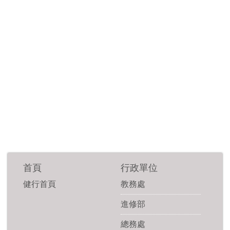
首頁
行政單位
健行首頁
教務處
進修部
總務處