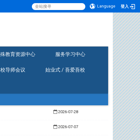
Language
登入
:::
特殊教育资源中心
服务学习中心
全校导师会议
始业式 / 吾爱吾校
2026-07-28
2026-07-07