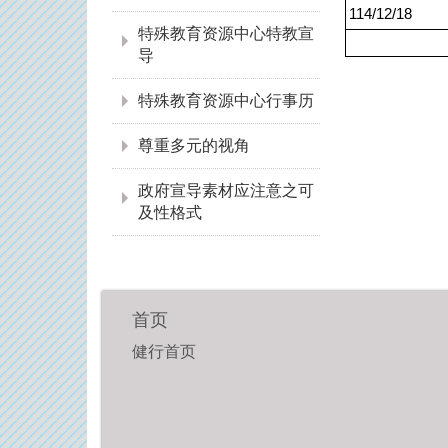
114/12/18
特殊教育资源中心特教宣
导
特殊教育资源中心行事历
尊重多元的视角
政府宣导素材应注意之可
及性格式
首页
健行首页