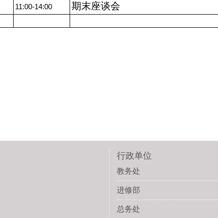
期末座谈会
11:00-14:00
行政单位
教务处
进修部
总务处