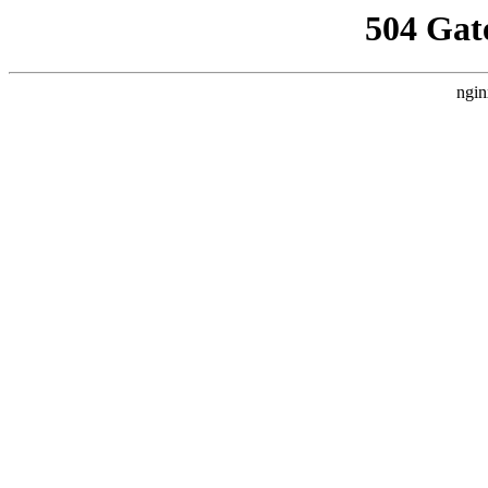
504 Gat
ngin