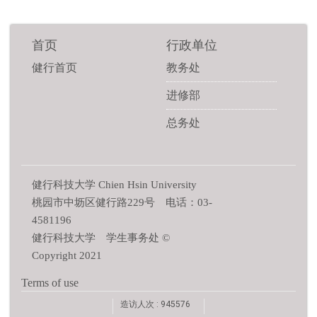
首页
行政单位
健行首页
教务处
进修部
总务处
健行科技大学 Chien Hsin University
桃园市中坜区健行路229号 电话：03-
4581196
健行科技大学 学生事务处 ©
Copyright 2021
Terms of use
造访人次 : 945576