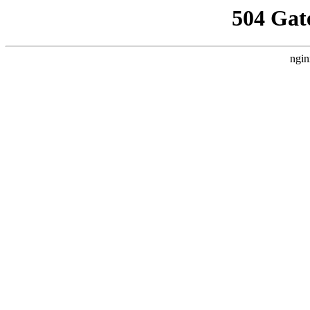
504 Gat
ngin