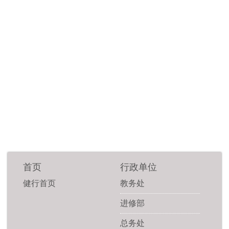
首页
行政单位
健行首页
教务处
进修部
总务处