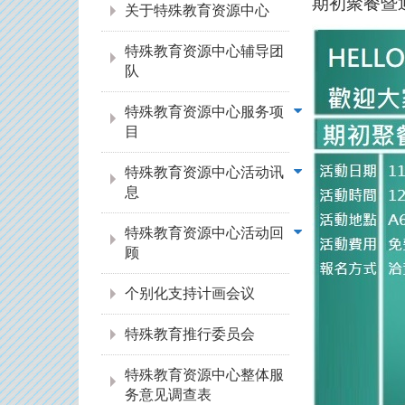
期初聚餐暨
关于特殊教育资源中心
特殊教育资源中心辅导团
队
特殊教育资源中心服务项
目
特殊教育资源中心活动讯
息
特殊教育资源中心活动回
顾
个别化支持计画会议
特殊教育推行委员会
特殊教育资源中心整体服
务意见调查表