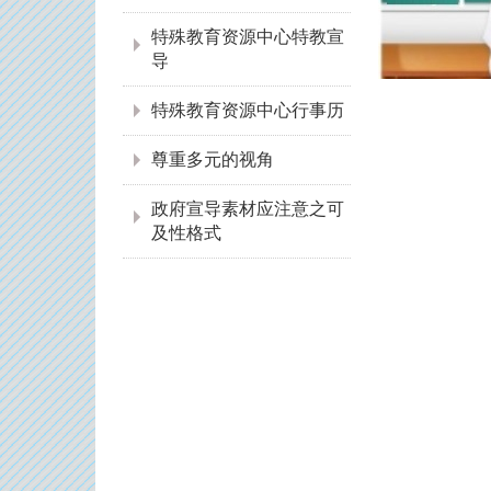
特殊教育资源中心特教宣
导
特殊教育资源中心行事历
尊重多元的视角
政府宣导素材应注意之可
及性格式