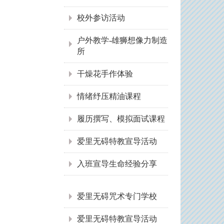
校外参访活动
户外教学-雄狮想像力制造
所
干燥花手作体验
情绪纾压精油课程
履历撰写、模拟面试课程
爱里无碍特教宣导活动
入班宣导生命经验分享
:::
爱里无碍咒术专门学校
爱里无碍特教宣导活动