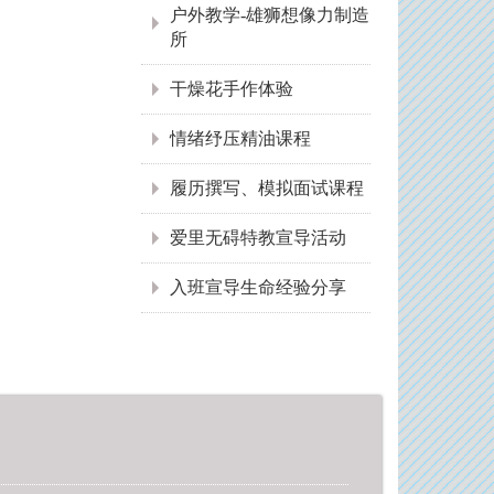
户外教学-雄狮想像力制造
所
干燥花手作体验
情绪纾压精油课程
履历撰写、模拟面试课程
爱里无碍特教宣导活动
入班宣导生命经验分享
:::