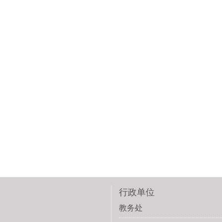
行政单位
教务处