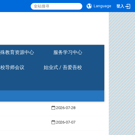
Language
登入
:::
特殊教育资源中心
服务学习中心
全校导师会议
始业式 / 吾爱吾校
2026-07-28
2026-07-07