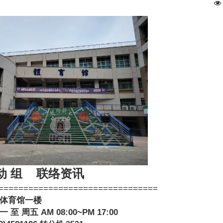
 动 组
联络资讯
================================
体育馆一楼
 周五 AM 08:00~PM 17:00