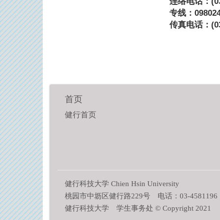
连络电话：(03)
专线：098024
传真电话：(03)
首页
健行首页
健行科技大学 Chien Hsin University
桃园市中坜区健行路229号 电话：03-4581196
健行科技大学 学生事务处 © Copyright 2021