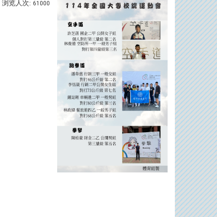
浏览人次:
61000