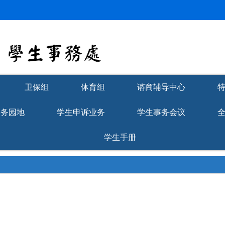
卫保组
体育组
谘商辅导中心
学务园地
学生申诉业务
学生事务会议
学生手册