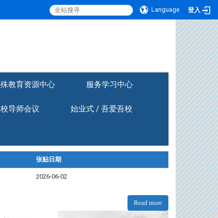
Language
登入
:::
特殊教育资源中心
服务学习中心
全校导师会议
始业式 / 吾爱吾校
张贴日期
2026-06-02
Read more