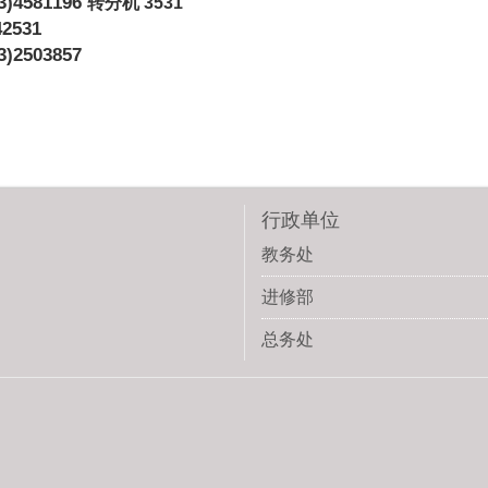
4581196
转分机 3531
2531
2503857
行政单位
教务处
进修部
总务处