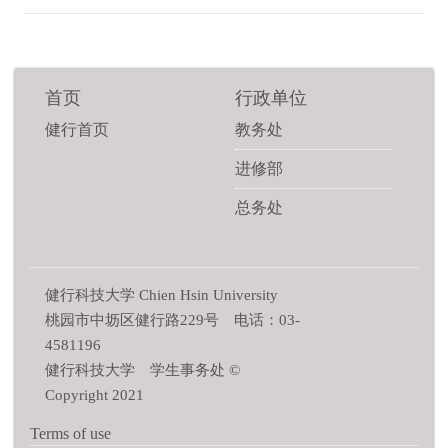
首页
行政单位
健行首页
教务处
进修部
总务处
健行科技大学 Chien Hsin University
桃园市中坜区健行路229号 电话：03-
4581196
健行科技大学 学生事务处 ©
Copyright 2021
Terms of use