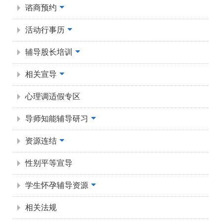
谘商预约
活动行事历
辅导股长培训
相关宣导
心理调适假专区
导师知能辅导研习
资源连结
性别平等宣导
学生怀孕辅导资源
相关法规