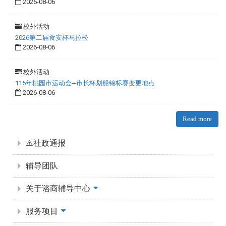
2026-08-06
校外活动
2026第二届食安杯马拉松
2026-08-06
校外活动
115年桃园市运动会─市长杯划船锦标赛变更地点
2026-08-06
Read more
:::
⚠️社政通报
辅导团队
关于谘商辅导中心
服务项目