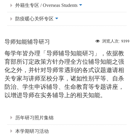
外籍生专区 / Overseas Students
防疫暖心关怀专区
导师知能辅导研习
浏览人次:
9399
每学年皆办理「导师辅导知能研习」，依据教
育部所订定政策方针办理全方位辅导知能之强
化之外，并针对导师常遇到的各式议题邀请相
关专家与讲师至校分享，诸如性别平等、自杀
防治、学生申诉辅导、生命教育等专题讲座，
以增进导师在实务辅导上的相关知能。
:::
历年研习照片集锦
本学期研习活动