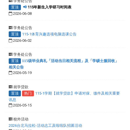
学务处公告
置顶
📢
115年新生入学研习时间表
2026-06-08
学务处公告
置顶
115-1体育兴趣选项电脑选课公告
2026-06-02
学务处公告
置顶
115级毕业典礼「活动当日相关流程」及「学硕士服回收」
相关公告
2026-05-19
就学贷款
置顶
热门
115-1学期【就学贷款】申请对保、缴件及相关重要
讯息
2026-05-15
校外活动
2026台北马拉松-活动志工及啦啦队招募活动