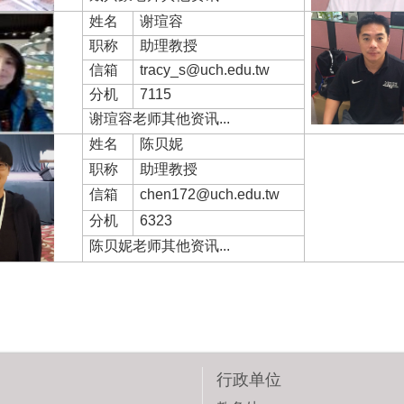
姓名
谢瑄容
职称
助理教授
信箱
tracy_s@uch.edu.tw
分机
7115
谢瑄容老师其他资讯...
姓名
陈贝妮
职称
助理教授
信箱
chen172@uch.edu.tw
分机
6323
陈贝妮老师其他资讯...
行政单位