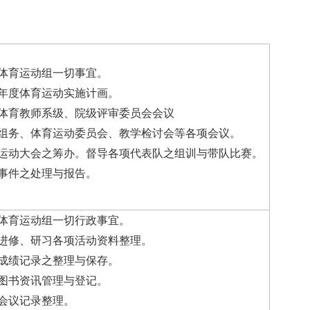
体育运动组一切事宜。
年度体育运动实施计画。
体育教师系级、院级评审委员会会议
组务、体育运动委员会、教学检讨会等各项会议。
运动大会之筹办。督导各项代表队之组训与带队比赛。
事件之处理与报告。
体育运动组一切行政事宜。
进修、研习各项活动资料整理。
成绩记录之整理与保存。
图书资讯管理与登记。
会议记录整理。