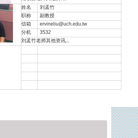
姓名
刘孟竹
职称
副教授
信箱
ervineliu@uch.edu.tw
分机
3532
刘孟竹老师其他资讯...