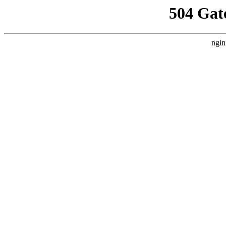
504 Gat
ngin