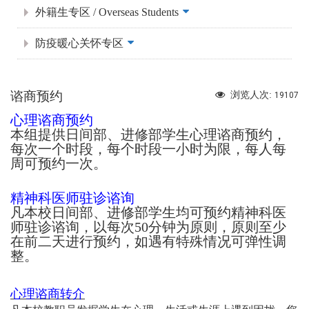
外籍生专区 / Overseas Students
防疫暖心关怀专区
谘商预约
浏览人次:
19107
心理谘商预约
本组提供日间部、进修部学生心理谘商预约，
每次一个时段，每个时段一小时为限，每人每
周可预约一次。
精神科医师驻诊谘询
凡本校日间部、进修部学生均可预约精神科医
师驻诊谘询，以每次50分钟为原则，原则至少
在前二天进行预约，如遇有特殊情况可弹性调
整。
心理谘商转介