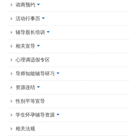
谘商预约
活动行事历
辅导股长培训
相关宣导
心理调适假专区
导师知能辅导研习
资源连结
性别平等宣导
学生怀孕辅导资源
相关法规