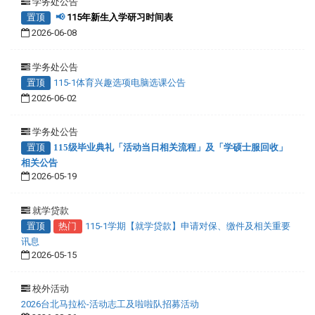
学务处公告
置顶
📢
115年新生入学研习时间表
2026-06-08
学务处公告
置顶
115-1体育兴趣选项电脑选课公告
2026-06-02
学务处公告
置顶
115级毕业典礼「活动当日相关流程」及「学硕士服回收」
相关公告
2026-05-19
就学贷款
置顶
热门
115-1学期【就学贷款】申请对保、缴件及相关重要
讯息
2026-05-15
校外活动
2026台北马拉松-活动志工及啦啦队招募活动