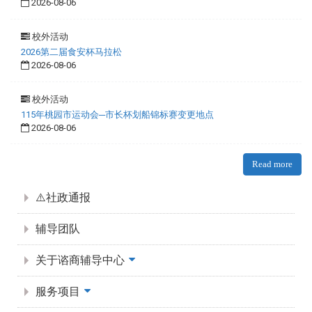
2026-08-06
校外活动
2026第二届食安杯马拉松
2026-08-06
校外活动
115年桃园市运动会─市长杯划船锦标赛变更地点
2026-08-06
Read more
:::
⚠️社政通报
辅导团队
关于谘商辅导中心
服务项目