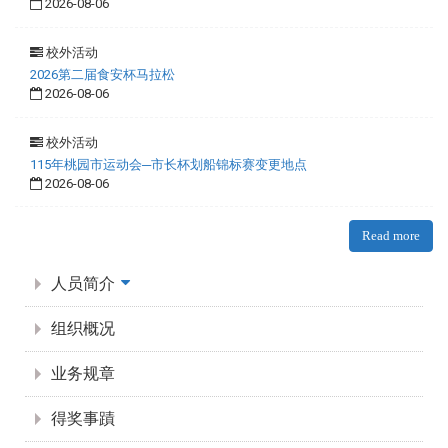
2026-08-06
校外活动
2026第二届食安杯马拉松
2026-08-06
校外活动
115年桃园市运动会─市长杯划船锦标赛变更地点
2026-08-06
Read more
:::
人员简介
组织概况
业务规章
得奖事蹟