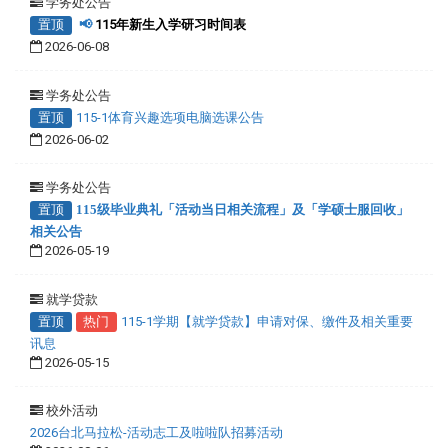
学务处公告
置顶
📢
115年新生入学研习时间表
2026-06-08
学务处公告
置顶
115-1体育兴趣选项电脑选课公告
2026-06-02
学务处公告
置顶
115级毕业典礼「活动当日相关流程」及「学硕士服回收」
相关公告
2026-05-19
就学贷款
置顶
热门
115-1学期【就学贷款】申请对保、缴件及相关重要
讯息
2026-05-15
校外活动
2026台北马拉松-活动志工及啦啦队招募活动