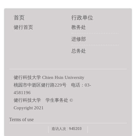
首页
行政单位
健行首页
教务处
进修部
总务处
健行科技大学 Chien Hsin University
桃园市中坜区健行路229号 电话：03-
4581196
健行科技大学 学生事务处 ©
Copyright 2021
Terms of use
造访人次 : 945203