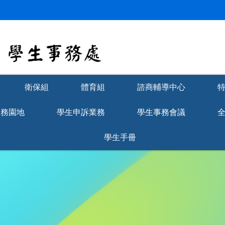
衛保組
體育組
諮商輔導中心
學務園地
學生申訴業務
學生事務會議
學生手冊