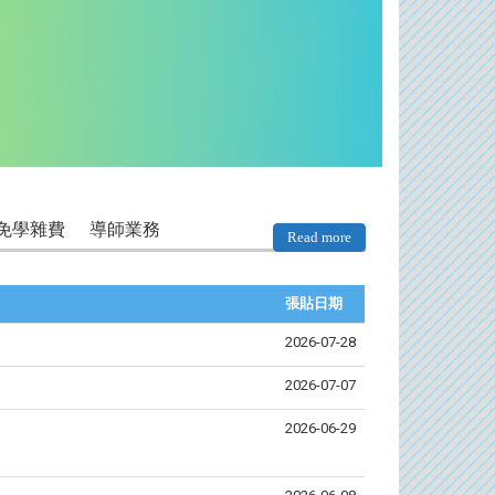
免學雜費
導師業務
Read more
張貼日期
類別
標題
2026-07-28
校內活動
「
2026-07-07
2026-06-29