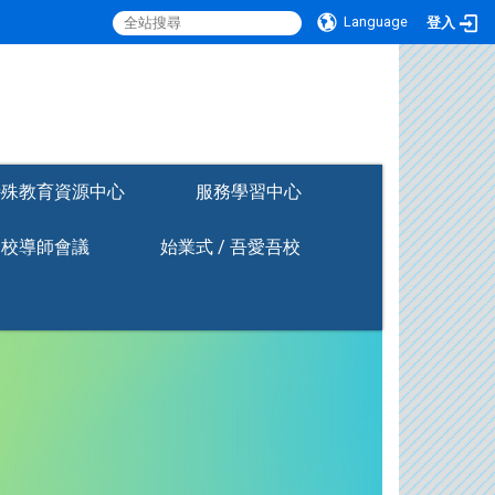
Language
登入
:::
特殊教育資源中心
服務學習中心
全校導師會議
始業式 / 吾愛吾校