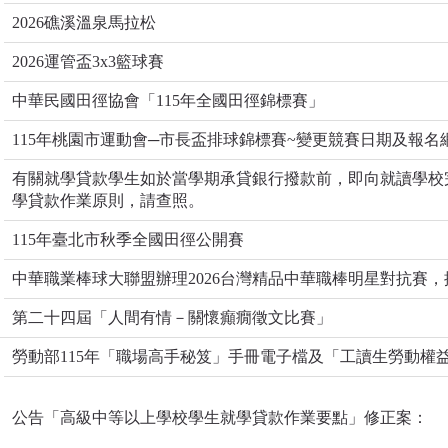
2026礁溪溫泉馬拉松
2026運管盃3x3籃球賽
中華民國田徑協會「115年全國田徑錦標賽」
115年桃園市運動會─市長盃排球錦標賽~變更競賽日期及報名
有關就學貸款學生如於當學期承貸銀行撥款前，即向就讀學校
學貸款作業原則，請查照。
115年臺北市秋季全國田徑公開賽
中華職業棒球大聯盟辦理2026台灣精品中華職棒明星對抗賽
第二十四屆「人間有情－關懷癲癇徵文比賽」
勞動部115年「職場高手秘笈」手冊電子檔及「工讀生勞動權
公告「高級中等以上學校學生就學貸款作業要點」修正案：