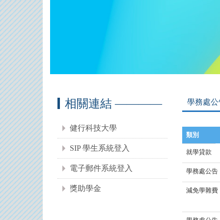
相關連結 ————
學務處公
健行科技大學
類別
SIP 學生系統登入
就學貸款
電子郵件系統登入
學務處公告
獎助學金
減免學雜費