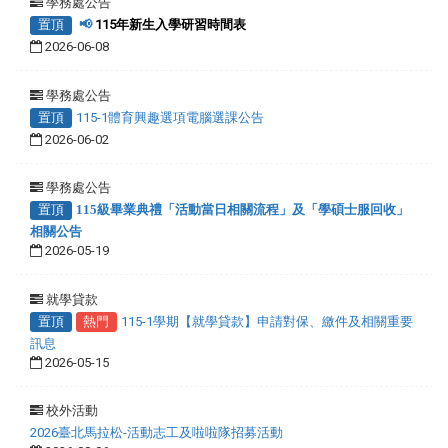
學務處公告
置頂
📢
115年新生入學研習時間表
2026-06-08
學務處公告
置頂
115-1體育興趣選項電腦選課公告
2026-06-02
學務處公告
置頂
115級畢業典禮「活動當日相關流程」及「學碩士服回收」
相關公告
2026-05-19
就學貸款
置頂
熱門
115-1學期【就學貸款】申請對保、繳件及相關重要
訊息
2026-05-15
校外活動
2026臺北馬拉松-活動志工及啦啦隊招募活動