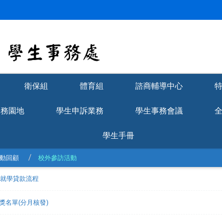
衛保組
體育組
諮商輔導中心
學務園地
學生申訴業務
學生事務會議
學生手冊
動回顧
校外參訪活動
理就學貸款流程
獲獎名單(分月核發)