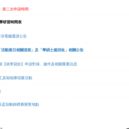
免】第二次申請時間
入學研習時間表
趣選項電腦選課公告
禮「活動當日相關流程」及「學碩士服回收」相關公告
1學期【就學貸款】申請對保、繳件及相關重要訊息
志工及啦啦隊招募活動
松
市長盃划船錦標賽變更地點