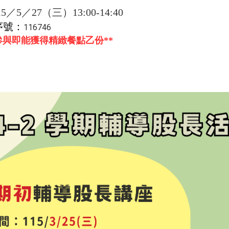
／5／27（三）13:00-14:40
名序號：
116746
與即能獲得精緻餐點乙份**