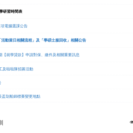
入學研習時間表
趣選項電腦選課公告
禮「活動當日相關流程」及「學碩士服回收」相關公告
1學期【就學貸款】申請對保、繳件及相關重要訊息
志工及啦啦隊招募活動
松
市長盃划船錦標賽變更地點
訓