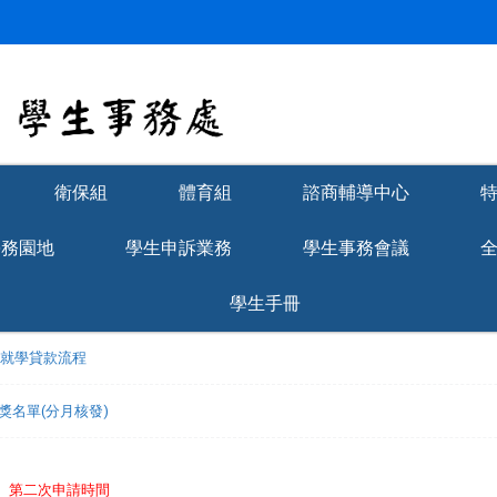
衛保組
體育組
諮商輔導中心
學務園地
學生申訴業務
學生事務會議
學生手冊
理就學貸款流程
獲獎名單(分月核發)
免】第二次申請時間