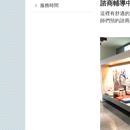
諮商輔導中
服務時間
​這裡有舒適
師們預約諮商