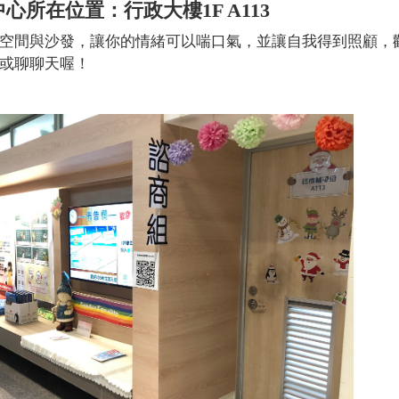
心所在位置：行政大樓1F A113
的空間與沙發，讓你的情緒可以喘口氣，並讓自我得到照顧，
或聊聊天喔！