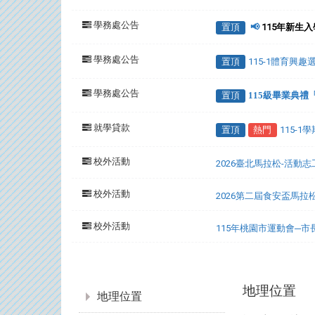
學務處公告
置頂
📢
115年新生
學務處公告
置頂
115-1體育興
學務處公告
置頂
115級畢業典
就學貸款
置頂
熱門
115-
校外活動
2026臺北馬拉松-活動
校外活動
2026第二屆食安盃馬拉
校外活動
115年桃園市運動會─
:::
地理位置
地理位置