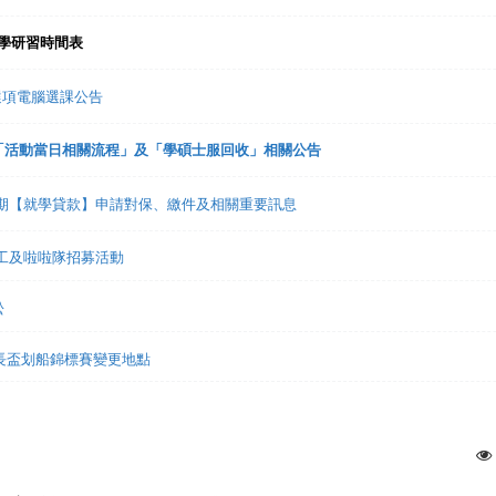
入學研習時間表
趣選項電腦選課公告
禮「活動當日相關流程」及「學碩士服回收」相關公告
1學期【就學貸款】申請對保、繳件及相關重要訊息
志工及啦啦隊招募活動
松
市長盃划船錦標賽變更地點