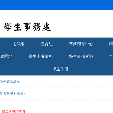
衛保組
體育組
諮商輔導中心
學務園地
學生申訴業務
學生事務會議
學生手冊
理就學貸款流程
獲獎名單(分月核發)
免】第二次申請時間