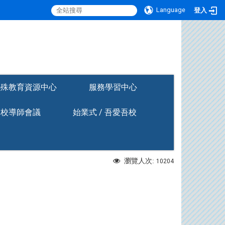
Language
登入
:::
特殊教育資源中心
服務學習中心
全校導師會議
始業式 / 吾愛吾校
瀏覽人次:
10204