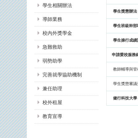
學生相關辦法
學生獎懲辦法
導師業務
學生班級幹部
校內外獎學金
學生操行成績
急難救助
申請愛校服務
弱勢助學
教師輔導與管
完善就學協助機制
學生獎懲審議
兼任助理
健行科技大學
校外租屋
教育宣導