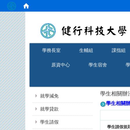
:::
學務長室
生輔組
課指組
原資中心
學生宿舍
:::
學生相關辦
就學減免
學生相關
就學貸款
學生請假
學生請假規