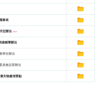
職掌表
評定辦法
銷過輔導辦法
教學生辦法
委員會設置辦法
 遺失物處理要點