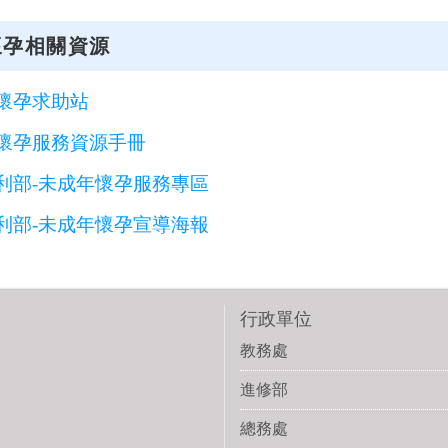
懷孕相關資源
懷孕求助站
懷孕服務資源手冊
利部-未成年懷孕服務專區
利部-未成年懷孕宣導海報
行政單位
教務處
進修部
總務處