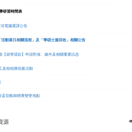
入學研習時間表
趣選項電腦選課公告
禮「活動當日相關流程」及「學碩士服回收」相關公告
1學期【就學貸款】申請對保、繳件及相關重要訊息
志工及啦啦隊招募活動
松
市長盃划船錦標賽變更地點
資源