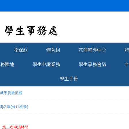
衛保組
體育組
諮商輔導中心
學務園地
學生申訴業務
學生事務會議
學生手冊
理就學貸款流程
獲獎名單(分月核發)
免】第二次申請時間