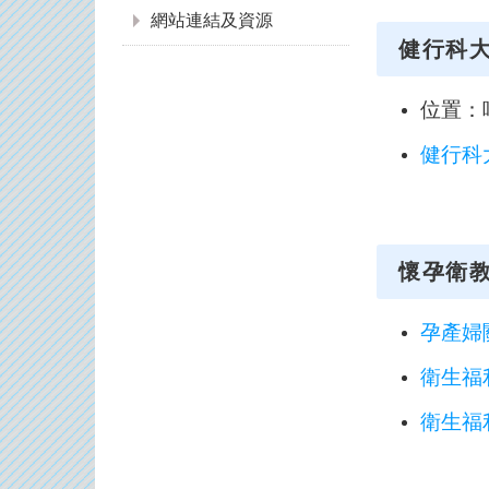
網站連結及資源
健行科
位置：
健行科
懷孕衛
孕產婦
衛生福
衛生福