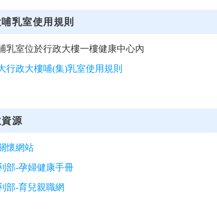
大哺乳室使用規則
哺乳室位於行政大樓一樓健康中心內
大行政大樓哺(集)乳室使用規則
教資源
關懷網站
利部-孕婦健康手冊
利部-育兒親職網