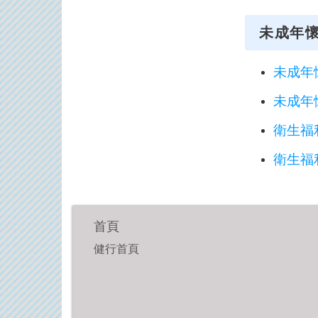
未成年
未成年
未成年
衛生福
衛生福
首頁
健行首頁