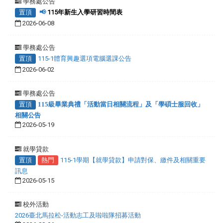
學務處公告
置頂
📢
115年新生入學研習時間表
2026-06-08
學務處公告
置頂
115-1體育興趣選項電腦選課公告
2026-06-02
學務處公告
置頂
115級畢業典禮「活動當日相關流程」及「學碩士服回收」
相關公告
2026-05-19
就學貸款
置頂
熱門
115-1學期【就學貸款】申請對保、繳件及相關重要
訊息
2026-05-15
校外活動
2026臺北馬拉松-活動志工及啦啦隊招募活動