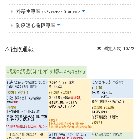
外籍生專區 / Overseas Students
防疫暖心關懷專區
⚠️社政通報
瀏覽人次:
10742