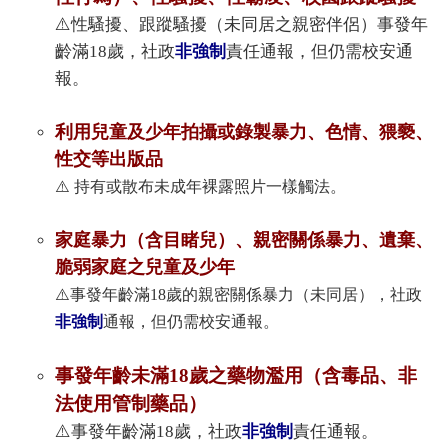
⚠️性騷擾、跟蹤騷擾（未同居之親密伴侶）事發年
齡滿18歲，社政
非強制
責任通報，但仍需校安通
報。
利用兒童及少年拍攝或錄製暴力、色情、猥褻、
性交等出版品
⚠️ 持有或散布未成年裸露照片一樣觸法。
家庭暴力（含目睹兒）、親密關係暴力、遺棄、
脆弱家庭之兒童及少年
⚠️
事發年齡滿18歲的
親密關係暴力（未同居），社政
非強制
通報，但仍需校安通報。
事發年齡未滿18歲之藥物濫用（含毒品、非
法使用管制藥品）
⚠️事發年齡滿18歲，社政
非強制
責任通報。