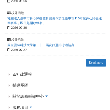
2026-08-05
校外活動
社團法人臺中市身心障礙體育總會舉辦之臺中市115年度身心障礙運
動賽事，即日起開放報名。
2026-07-30
校外活動
國立雲林科技大學第二十一屆友好盃排球邀請賽
2026-07-27
Read more
:::
⚠️社政通報
輔導團隊
關於諮商輔導中心
服務項目