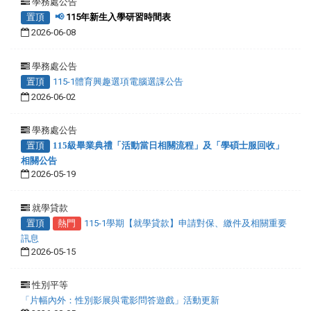
學務處公告
置頂
📢
115年新生入學研習時間表
2026-06-08
學務處公告
置頂
115-1體育興趣選項電腦選課公告
2026-06-02
學務處公告
置頂
115級畢業典禮「活動當日相關流程」及「學碩士服回收」
相關公告
2026-05-19
就學貸款
置頂
熱門
115-1學期【就學貸款】申請對保、繳件及相關重要
訊息
2026-05-15
性別平等
「片幅內外：性別影展與電影問答遊戲」活動更新