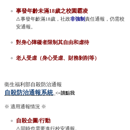
事發年齡未滿18歲之校園霸凌
⚠️
事發年齡滿18歲，社政
非強制
責任通報，仍需校
安通報。
對身心障礙者限制其自由和虐待
老人受虐（身心受虐、財務剝削等）
衛生福利部自殺防治通報
自殺防治通報系統
<=請點我
※ 適用通報情況 ※
自殺企圖/行動
⚠️同時也需要進行校安
通報。