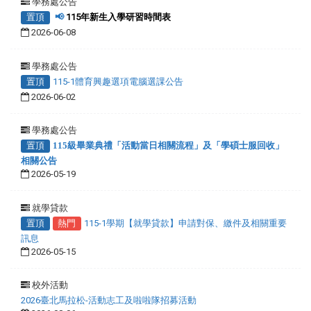
學務處公告
置頂
📢
115年新生入學研習時間表
2026-06-08
學務處公告
置頂
115-1體育興趣選項電腦選課公告
2026-06-02
學務處公告
置頂
115級畢業典禮「活動當日相關流程」及「學碩士服回收」
相關公告
2026-05-19
就學貸款
置頂
熱門
115-1學期【就學貸款】申請對保、繳件及相關重要
訊息
2026-05-15
校外活動
2026臺北馬拉松-活動志工及啦啦隊招募活動