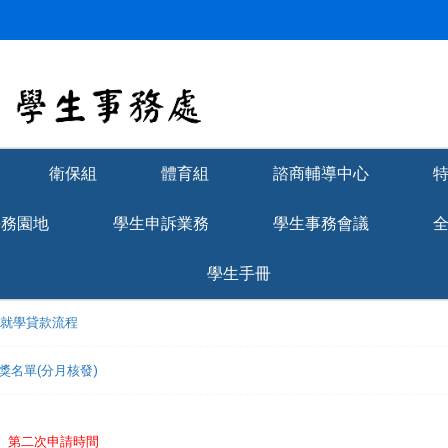
衛保組
體育組
諮商輔導中心
學務園地
學生申訴業務
學生事務會議
學生手冊
理就學貸款流程
獲獎名單(分月核發)
免】第二次申請時間