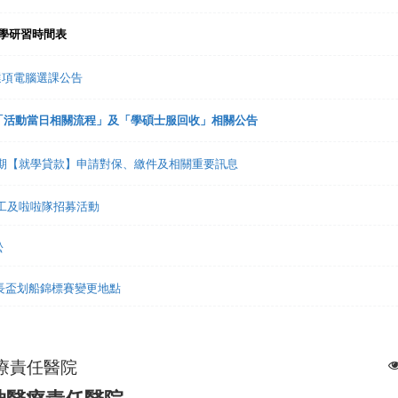
入學研習時間表
趣選項電腦選課公告
禮「活動當日相關流程」及「學碩士服回收」相關公告
1學期【就學貸款】申請對保、繳件及相關重要訊息
志工及啦啦隊招募活動
松
市長盃划船錦標賽變更地點
療責任醫院