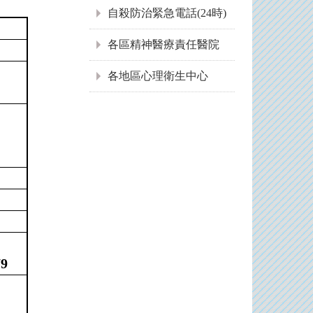
自殺防治緊急電話(24時)
各區精神醫療責任醫院
各地區心理衛生中心
9