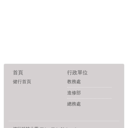
首頁
行政單位
健行首頁
教務處
進修部
總務處