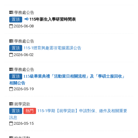
學務處公告
置頂
📢
115年新生入學研習時間表
2026-06-08
學務處公告
置頂
115-1體育興趣選項電腦選課公告
2026-06-02
學務處公告
置頂
115級畢業典禮「活動當日相關流程」及「學碩士服回收」
相關公告
2026-05-19
就學貸款
置頂
熱門
115-1學期【就學貸款】申請對保、繳件及相關重要
訊息
2026-05-15