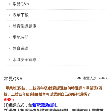
常見Q&A
表單下載
體育常識題庫
場地時間
體育選課
水域安全宣導
常見Q&A
瀏覽人次:
26079
· 畢業班(四技、二技四年級)體育課選修何時選課？畢業班(四
技、二技四年級)補修體育可以選到自己想要的課嗎？
ANS：
(1)選課方式，如
。
體育選課細則
(2)選修人數必須依各課程場地做限制，無法依個人需求做