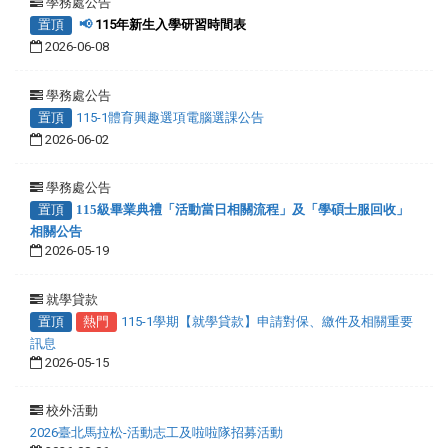
學務處公告
置頂
📢
115年新生入學研習時間表
2026-06-08
學務處公告
置頂
115-1體育興趣選項電腦選課公告
2026-06-02
學務處公告
置頂
115級畢業典禮「活動當日相關流程」及「學碩士服回收」
相關公告
2026-05-19
就學貸款
置頂
熱門
115-1學期【就學貸款】申請對保、繳件及相關重要
訊息
2026-05-15
校外活動
2026臺北馬拉松-活動志工及啦啦隊招募活動