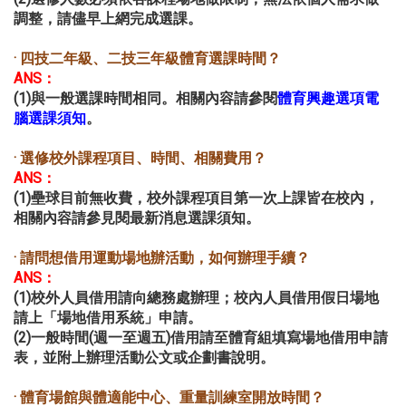
調整，請儘早上網完成選課。
· 四技二年級、二技三年級體育選課時間？
ANS：
(1)與一般選課時間相同。相關內容請參閱
體育興趣選項電
。
腦選課須知
· 選修校外課程項目、時間、相關費用？
ANS：
(1)壘球目前無收費，校外課程項目第一次上課皆在校內，
相關內容請參見閱最新消息選課須知。
· 請問想借用運動場地辦活動，如何辦理手續？
ANS：
(1)校外人員借用請向總務處辦理；校內人員借用假日場地
請上「場地借用系統」申請。
(2)一般時間(週一至週五)借用請至體育組填寫場地借用申請
表，並附上辦理活動公文或企劃書說明。
· 體育場館與體適能中心、重量訓練室開放時間？