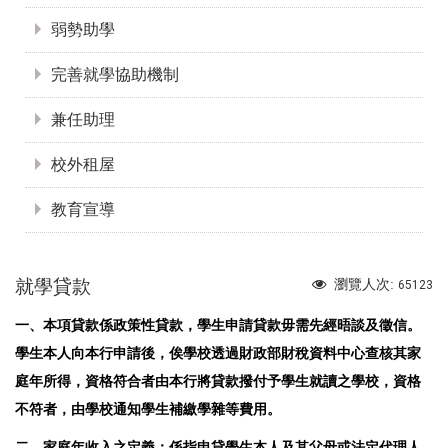
弱勢助學
完善就學協助機制
兼任助理
校外租屋
教育宣導
就學貸款
瀏覽人次:
65123
一、本項貸款係政策性貸款，學生申請貸款毋需先經晤談及徵信。
學生本人向本行申請後，俟學校透過財政部財稅資料中心查核其家
庭年所得，資格符合者由本行將貸款撥付予學生就讀之學校，資格
不符者，由學校通知學生補繳學雜等費用。
二、家庭年收入之定義：係指申貸學生本人及其父母或法定代理人