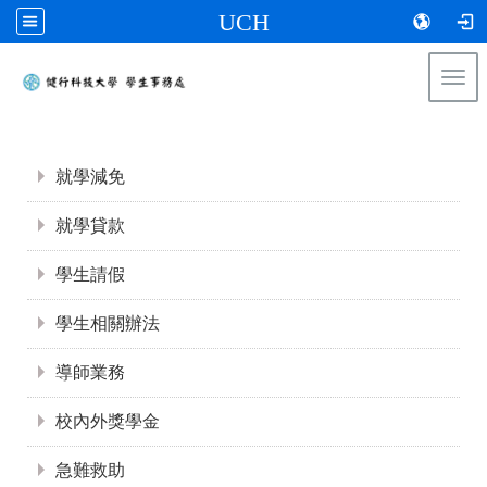
UCH
Togg
navi
:::
:::
就學減免
就學貸款
學生請假
學生相關辦法
導師業務
校內外獎學金
急難救助