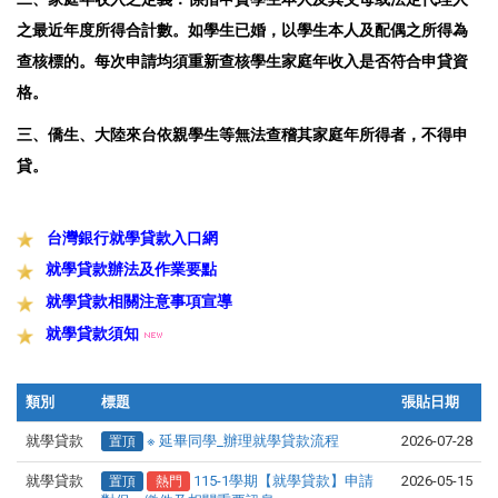
之最近年度所得合計數。如學生已婚，以學生本人及配偶之所得為
查核標的。每次申請均須重新查核學生家庭年收入是否符合申貸資
格。
三、僑生、大陸來台依親學生等無法查稽其家庭年所得者，不得申
貸。
台灣銀行就學貸款入口網
就學貸款辦法及作業要點
就學貸款相關注意事項宣導
就學貸款須知
類別
標題
張貼日期
就學貸款
※ 延畢同學_辦理就學貸款流程
2026-07-28
置頂
就學貸款
115-1學期【就學貸款】申請
2026-05-15
置頂
熱門