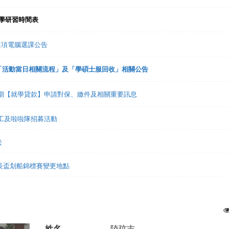
入學研習時間表
趣選項電腦選課公告
禮「活動當日相關流程」及「學碩士服回收」相關公告
1學期【就學貸款】申請對保、繳件及相關重要訊息
志工及啦啦隊招募活動
松
市長盃划船錦標賽變更地點
姓名
陸玟吉