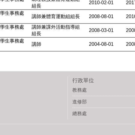
2010-02-01
201
組長
學學生事務處
講師兼體育運動組組長
2008-08-01
201
學學生事務處
講師兼課外活動指導組
2008-03-01
200
組長
學學生事務處
講師
2004-08-01
200
行政單位
教務處
進修部
總務處