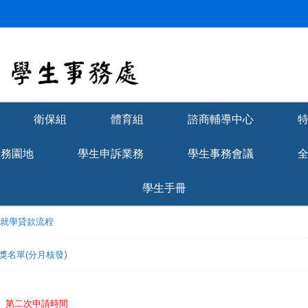
衛保組
體育組
諮商輔導中心
學務園地
學生申訴業務
學生事務會議
學生手冊
理就學貸款流程
獲獎名單(分月核發)
免】第二次申請時間