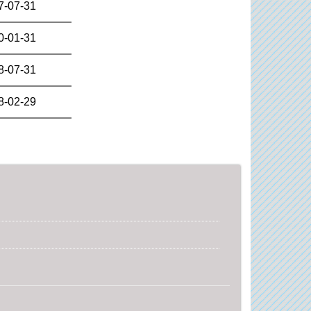
7-07-31
0-01-31
8-07-31
8-02-29