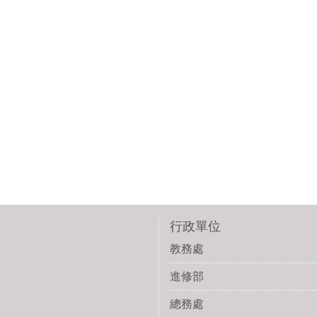
行政單位
教務處
進修部
總務處