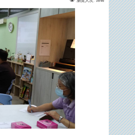
瀏覽人次:
3846