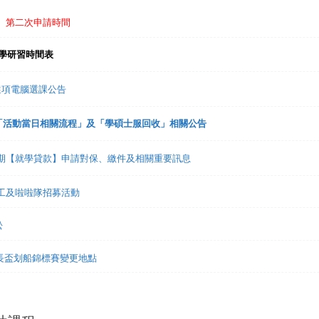
免】第二次申請時間
入學研習時間表
趣選項電腦選課公告
禮「活動當日相關流程」及「學碩士服回收」相關公告
1學期【就學貸款】申請對保、繳件及相關重要訊息
志工及啦啦隊招募活動
松
市長盃划船錦標賽變更地點