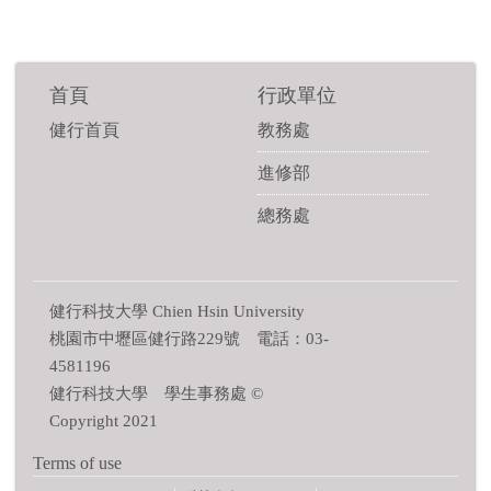
首頁
行政單位
健行首頁
教務處
進修部
總務處
健行科技大學 Chien Hsin University
桃園市中壢區健行路229號 電話：03-
4581196
健行科技大學 學生事務處 ©
Copyright 2021
Terms of use