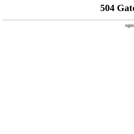
504 Gat
ngin