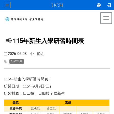
UCH
Togg
navi
:::
📢
115年新生入學研習時間表
2026-06-08
生輔組
行政公告
115年新生入學研習時間表：
研習日期：115年9月9日(三)
研習對象：日二技、日四技全體新生
學院
系所
電資學院
電機系
資工系