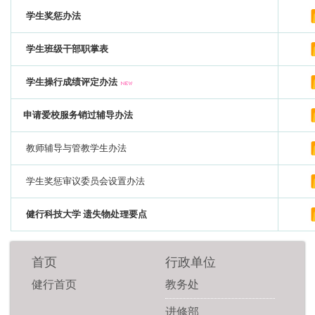
学生奖惩办法
学生班级干部职掌表
学生操行成绩评定办法
申请爱校服务销过辅导办法
教师辅导与管教学生办法
学生奖惩审议委员会设置办法
健行科技大学 遗失物处理要点
首页
行政单位
健行首页
教务处
进修部