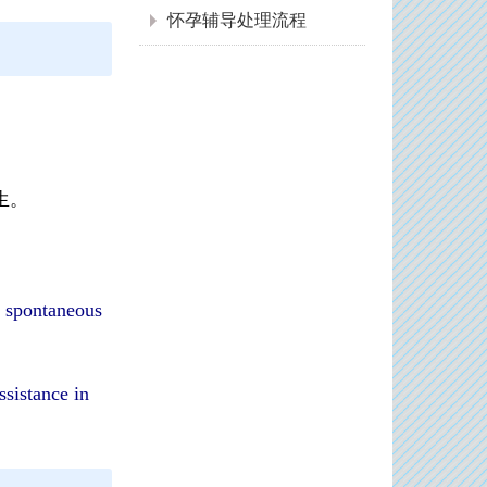
怀孕辅导处理流程
生。
, spontaneous
sistance in