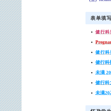
表单填
健行科
Pregnan
健行科
健行科
未满 
健行科
未满2