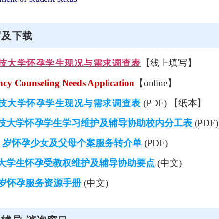
写及下载
【线上填写】
技大学怀孕学生现况与需求调查表
cy Counseling Needs Application
【online】
(PDF) 【纸本】
技大学怀孕学生现况与需求调查表
技大学怀孕学生学习维护及辅导协助校内分工表
(PDF)
20 岁怀孕少女及父母个案服务转介单
(PDF)
大学生怀孕受教权维护及辅导协助要点
(中文)
0岁怀孕服务资源手册
(中文)