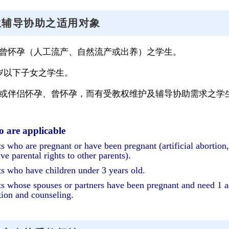
生辅导协助之适用对象
、曾怀孕（人工流产、自然流产或出养）之学生。
3岁以下子女之学生。
偶或伴侣怀孕、曾怀孕，而有受教权维护及辅导协助需求之学
 are applicable
s who are pregnant or have been pregnant (artificial abortion
ive parental rights to other parents).
s who have children under 3 years old.
s whose spouses or partners have been pregnant and need 1 as
tion and counseling.