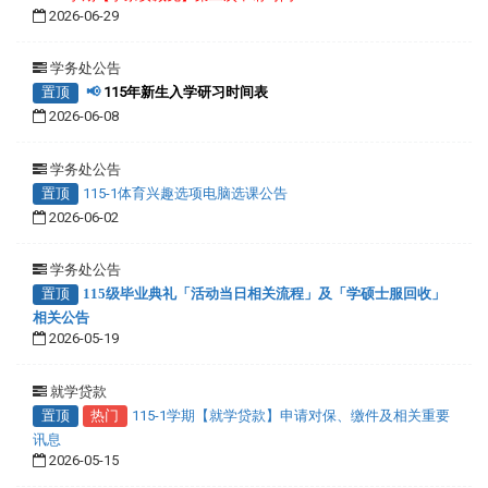
2026-06-29
学务处公告
置顶
📢
115年新生入学研习时间表
2026-06-08
学务处公告
置顶
115-1体育兴趣选项电脑选课公告
2026-06-02
学务处公告
置顶
115级毕业典礼「活动当日相关流程」及「学硕士服回收」
相关公告
2026-05-19
就学贷款
置顶
热门
115-1学期【就学贷款】申请对保、缴件及相关重要
讯息
2026-05-15