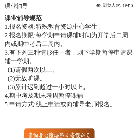
课业辅导
浏览人次:
19413
课业辅导规范
1.报名资格:特殊教育资源中心学生。
2.报名期限:每学期申请课辅时间为开学后二周
内或期中考后二周内。
3.有下列三种情形任一者，则下学期暂停申请课
辅一学期。
(1)请假两次以上。
(2)无故旷课。
(3)累计迟到超过一小时以上。
4.期中考及期末考周暂停课辅。
5.申请方式:
线上申请
或向辅导老师报名。