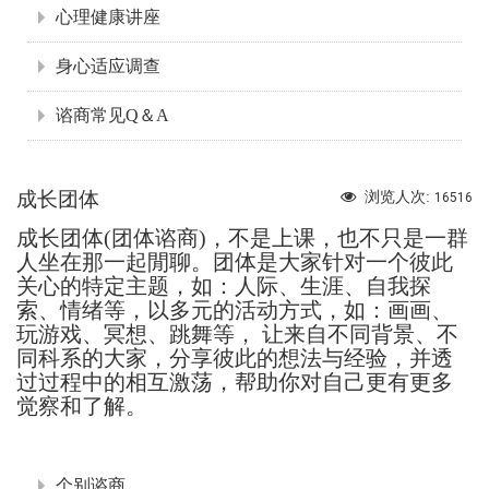
心理健康讲座
身心适应调查
谘商常见Q＆A
成长团体
浏览人次:
16516
成长团体(团体谘商)，不是上课，也不只是一群
人坐在那一起閒聊。团体是大家针对一个彼此
关心的特定主题，如：人际、生涯、自我探
索、情绪等，以多元的活动方式，如：画画、
玩游戏、冥想、跳舞等， 让来自不同背景、不
同科系的大家，分享彼此的想法与经验，并透
过过程中的相互激荡，帮助你对自己更有更多
觉察和了解。
:::
个别谘商