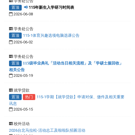
学务处公告
置顶
📢
115年新生入学研习时间表
2026-06-08
学务处公告
置顶
115-1体育兴趣选项电脑选课公告
2026-06-02
学务处公告
置顶
115级毕业典礼「活动当日相关流程」及「学硕士服回收」
相关公告
2026-05-19
就学贷款
置顶
热门
115-1学期【就学贷款】申请对保、缴件及相关重要
讯息
2026-05-15
校外活动
2026台北马拉松-活动志工及啦啦队招募活动