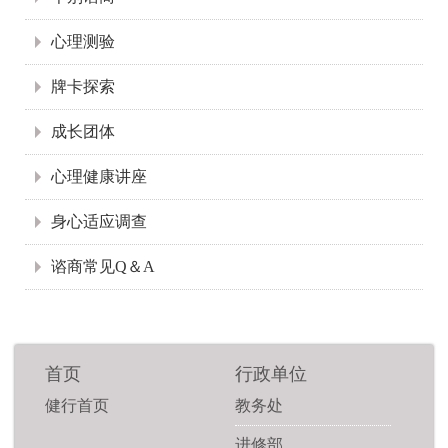
心理测验
牌卡探索
成长团体
心理健康讲座
身心适应调查
谘商常见Q＆A
首页
行政单位
健行首页
教务处
进修部