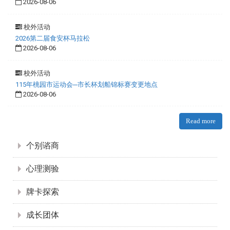
2026-08-06
校外活动
2026第二届食安杯马拉松
2026-08-06
校外活动
115年桃园市运动会─市长杯划船锦标赛变更地点
2026-08-06
Read more
:::
个别谘商
心理测验
牌卡探索
成长团体