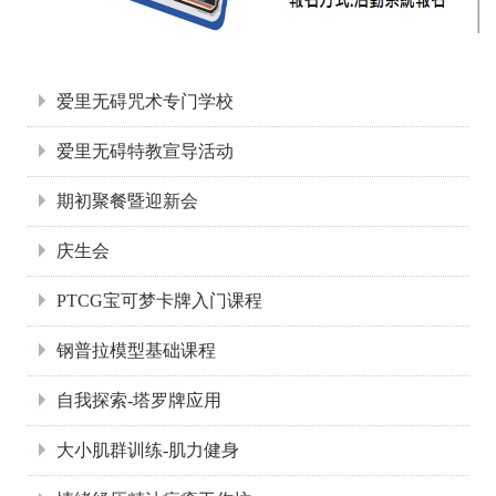
:::
爱里无碍咒术专门学校
爱里无碍特教宣导活动
期初聚餐暨迎新会
庆生会
PTCG宝可梦卡牌入门课程
钢普拉模型基础课程
自我探索-塔罗牌应用
大小肌群训练-肌力健身