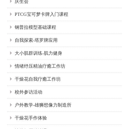
庆生会
PTCG宝可梦卡牌入门课程
钢普拉模型基础课程
自我探索-塔罗牌应用
大小肌群训练-肌力健身
情绪纾压精油疗癒工作坊
干燥花自我疗癒工作坊
校外参访活动
户外教学-雄狮想像力制造所
干燥花手作体验