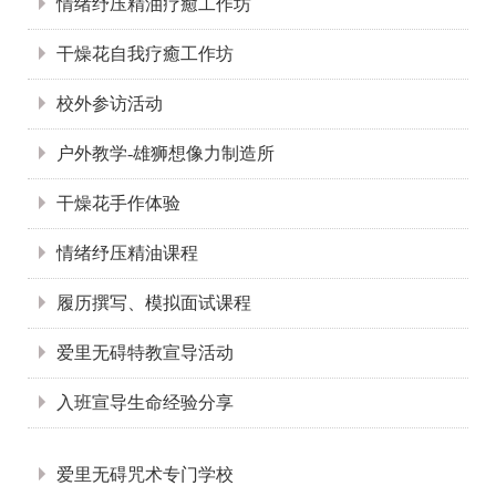
情绪纾压精油疗癒工作坊
干燥花自我疗癒工作坊
校外参访活动
户外教学-雄狮想像力制造所
干燥花手作体验
情绪纾压精油课程
履历撰写、模拟面试课程
爱里无碍特教宣导活动
入班宣导生命经验分享
:::
爱里无碍咒术专门学校