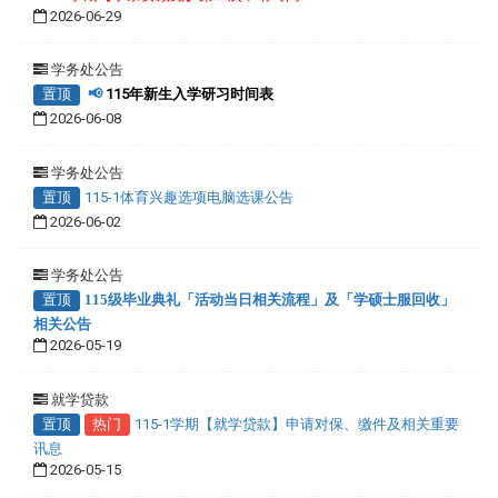
2026-06-29
学务处公告
置顶
📢
115年新生入学研习时间表
2026-06-08
学务处公告
置顶
115-1体育兴趣选项电脑选课公告
2026-06-02
学务处公告
置顶
115级毕业典礼「活动当日相关流程」及「学硕士服回收」
相关公告
2026-05-19
就学贷款
置顶
热门
115-1学期【就学贷款】申请对保、缴件及相关重要
讯息
2026-05-15