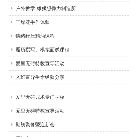
户外教学-雄狮想像力制造所
干燥花手作体验
情绪纾压精油课程
履历撰写、模拟面试课程
爱里无碍特教宣导活动
入班宣导生命经验分享
:::
爱里无碍咒术专门学校
爱里无碍特教宣导活动
期初聚餐暨迎新会