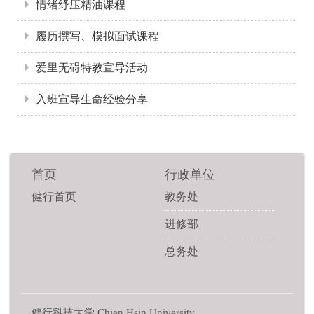
情绪纾压精油课程
履历撰写、模拟面试课程
爱里无碍特教宣导活动
入班宣导生命经验分享
首页
行政单位
健行首页
教务处
进修部
总务处
健行科技大学 Chien Hsin University