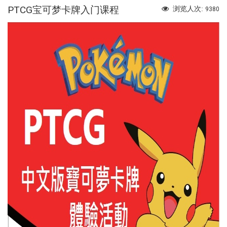
PTCG宝可梦卡牌入门课程
浏览人次:
9380