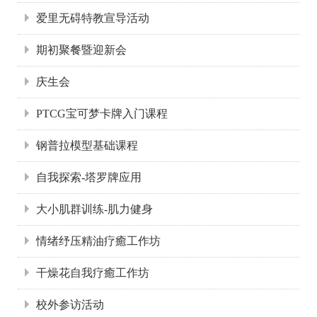
爱里无碍特教宣导活动
期初聚餐暨迎新会
庆生会
PTCG宝可梦卡牌入门课程
钢普拉模型基础课程
自我探索-塔罗牌应用
大小肌群训练-肌力健身
情绪纾压精油疗癒工作坊
干燥花自我疗癒工作坊
校外参访活动