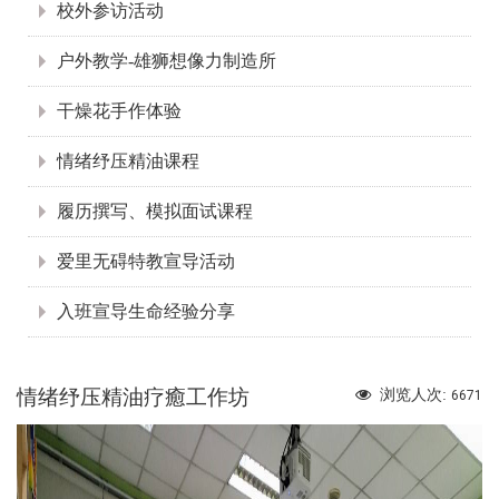
校外参访活动
户外教学-雄狮想像力制造所
干燥花手作体验
情绪纾压精油课程
履历撰写、模拟面试课程
爱里无碍特教宣导活动
入班宣导生命经验分享
情绪纾压精油疗癒工作坊
浏览人次:
6671