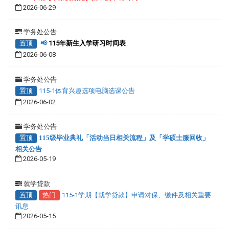
2026-06-29
学务处公告
置顶
📢
115年新生入学研习时间表
2026-06-08
学务处公告
置顶
115-1体育兴趣选项电脑选课公告
2026-06-02
学务处公告
置顶
115级毕业典礼「活动当日相关流程」及「学硕士服回收」
相关公告
2026-05-19
就学贷款
置顶
热门
115-1学期【就学贷款】申请对保、缴件及相关重要
讯息
2026-05-15