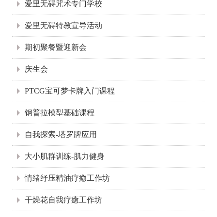
爱里无碍咒术专门学校
爱里无碍特教宣导活动
期初聚餐暨迎新会
庆生会
PTCG宝可梦卡牌入门课程
钢普拉模型基础课程
自我探索-塔罗牌应用
大小肌群训练-肌力健身
情绪纾压精油疗癒工作坊
干燥花自我疗癒工作坊