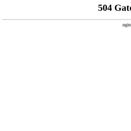
504 Gat
ngin