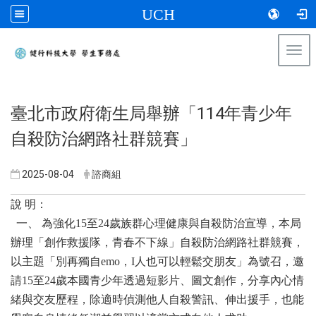
UCH
Togg
navi
:::
臺北市政府衛生局舉辦「114年青少年
自殺防治網路社群競賽」
2025-08-04
諮商組
說 明：
一、 為強化15至24歲族群心理健康與自殺防治宣導，本局
辦理「創作救援隊，青春不下線」自殺防治網路社群競賽，
以主題「別再獨自emo，I人也可以輕鬆交朋友」為號召，邀
請15至24歲本國青少年透過短影片、圖文創作，分享內心情
緒與交友歷程，除適時偵測他人自殺警訊、伸出援手，也能