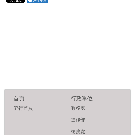
列印本頁
首頁
行政單位
健行首頁
教務處
進修部
總務處