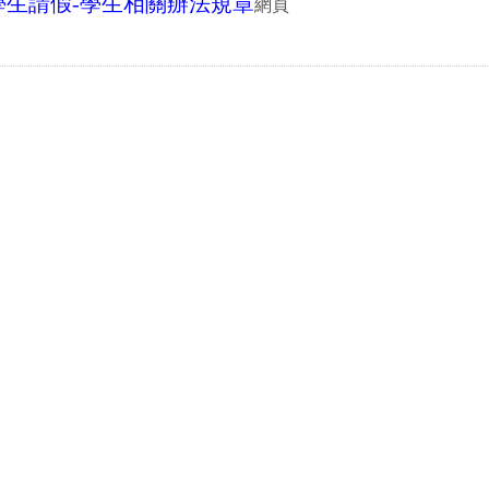
學生請假-學生相關辦法規章
網頁