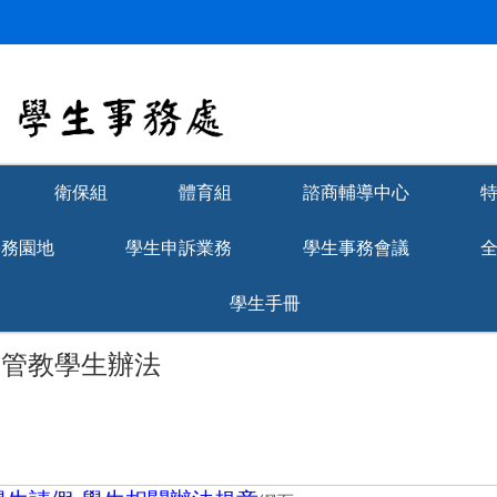
衛保組
體育組
諮商輔導中心
學務園地
學生申訴業務
學生事務會議
學生手冊
與管教學生辦法