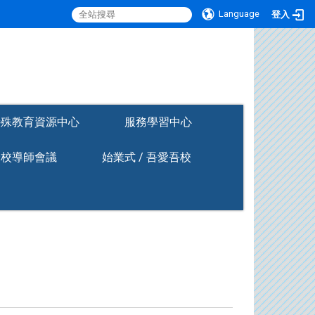
Language
登入
:::
特殊教育資源中心
服務學習中心
全校導師會議
始業式 / 吾愛吾校