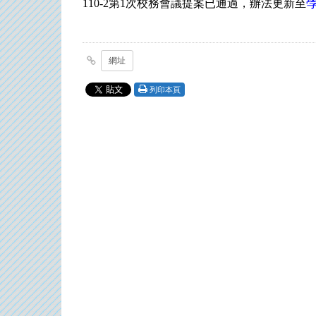
110-2第1次校務會議提案已通過，辦法更新至
網址
列印本頁