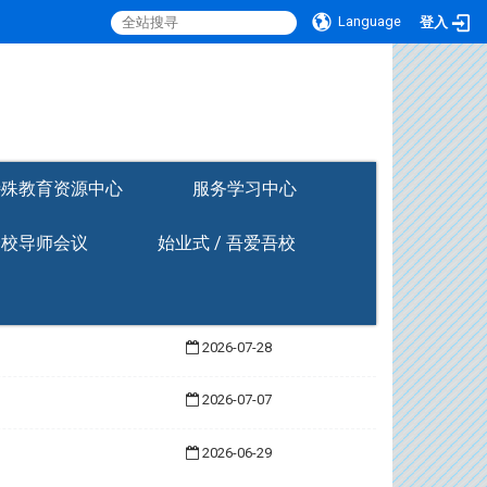
Language
登入
:::
特殊教育资源中心
服务学习中心
全校导师会议
始业式 / 吾爱吾校
2026-07-28
2026-07-07
2026-06-29