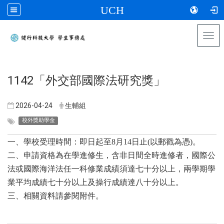
UCH
Togg
navi
:::
​1142「外交部國際法研究獎」
2026-04-24
生輔組
校外獎助學金
一、學校受理時間：即日起至8月14日止(以郵戳為憑)。
二、申請資格為在學進修生，含非日間全時進修者，國際公
法或國際海洋法任一科修業成績須達七十分以上，兩學期學
業平均成績七十分以上及操行成績達八十分以上。
三、相關資料請參閱附件。