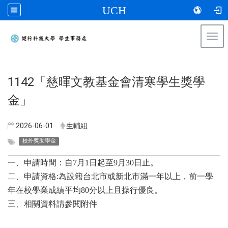
UCH
Togg
navi
:::
​1142「慈暉文教基金會清寒學生獎學
金」
2026-06-01
生輔組
校外獎助學金
一、申請時間：自7月1日起至9月30日止。
二、申請資格:為設籍台北市或新北市滿一年以上，前一學
年在校學業成績平均80分以上且操行優良。
三、相關資料請參閱附件