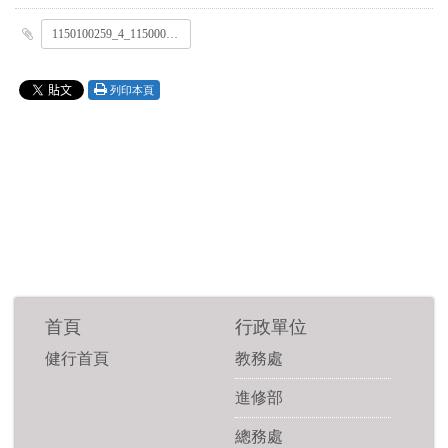
1150100259_4_1150000258_1.pdf
列印本頁
首頁
行政單位
健行首頁
教務處
進修部
總務處