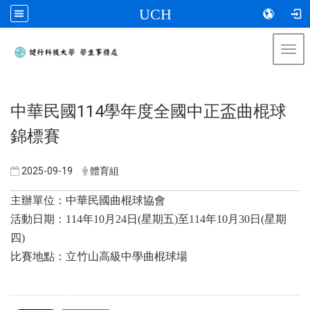
UCH
Togg
navi
:::
中華民國114學年度全國中正盃曲棍球
錦標賽
2025-09-19
體育組
主辦單位：中華民國曲棍球協會
活動日期：114年10月24日(星期五)至114年10月30日(星期
四)
比賽地點：立竹山高級中學曲棍球場