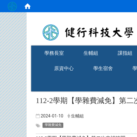
:::
學務長室
生輔組
課指組
原資中心
學生宿舍
112-2學期【學雜費減免】第
2024-01-10
生輔組
學雜費減免