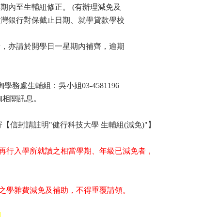
內至生輔組修正。 (有辦理減免及
銀行對保截止日期、就學貸款學校
明者，亦請於開學日一星期內補齊，逾期
處生輔組：吳小姐03-4581196
查詢相關訊息。
【信封請註明"健行科技大學 生輔組(減免)"】
再行入學所就讀之相當學期、年級已減免者，
之學雜費減免及補助，
不得重覆請領。
。