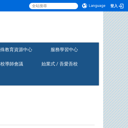
Language
登入
:::
特殊教育資源中心
服務學習中心
全校導師會議
始業式 / 吾愛吾校