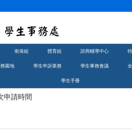
衛保組
體育組
諮商輔導中心
學務園地
學生申訴業務
學生事務會議
學生手冊
二次申請時間