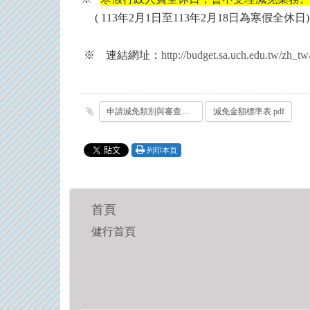
( 113年2月1日至113年2月18日為寒假全休日)
※ 連結網址：
http://budget.sa.uch.edu.tw/zh_t
申請減免類別與審查證件.pdf
減免金額標準表.pdf
列印本頁
首頁
健行首頁