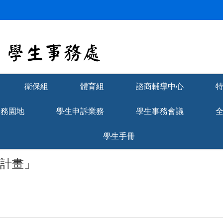
衛保組
體育組
諮商輔導中心
學務園地
學生申訴業務
學生事務會議
學生手冊
學計畫」