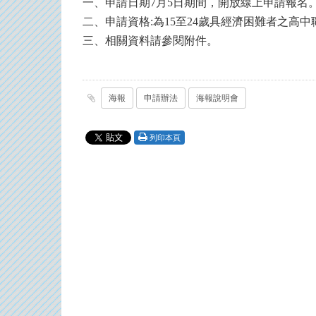
一、申請日期7月5日期間，開放線上申請報名
二、申請資格:為15至24歲具經濟困難者之高
三、相關資料請參閱附件。
海報
申請辦法
海報說明會
列印本頁