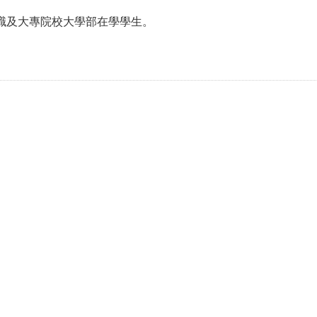
。
中職及大專院校大學部在學學生。