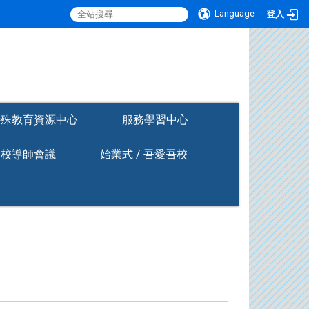
Language
登入
:::
特殊教育資源中心
服務學習中心
全校導師會議
始業式 / 吾愛吾校